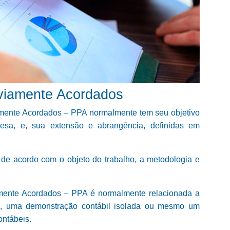
viamente Acordados
mente Acordados – PPA normalmente tem seu objetivo
resa, e, sua extensão e abrangência, definidas em
, de acordo com o objeto do trabalho, a metodologia e
mente Acordados – PPA é normalmente relacionada a
ros, uma demonstração contábil isolada ou mesmo um
ontábeis.