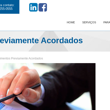
a contato:
255-0555
HOME
SERVIÇOS
PARA
reviamente Acordados
imentos Previamente Acordados