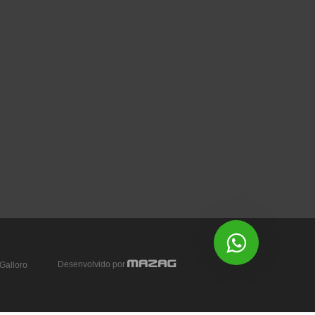
Desenvolvido por
Galloro