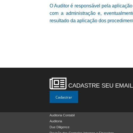
O Auditor é responsável pela aplicaçã
com a administração e, eventualmente
resultado da aplicação dos procedimen
CADASTRE SEU EMAIL
Auditoria Contabil
Auditoria
Due Diligence