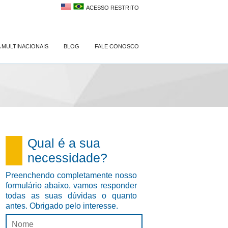
ACESSO RESTRITO
 MULTINACIONAIS
BLOG
FALE CONOSCO
Qual é a sua
necessidade?
Preenchendo completamente nosso
formulário abaixo, vamos responder
todas as suas dúvidas o quanto
antes. Obrigado pelo interesse.