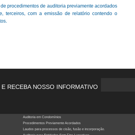
o de procedimentos de auditoria previamente acordados
, terceiros, com a emissão de relatório contendo o
tos.
 E RECEBA NOSSO INFORMATIVO
Auditoria em Condomínios
Procedimentos Previamente Acordados
Laudos para processos de cisão, fusão e incorporação.