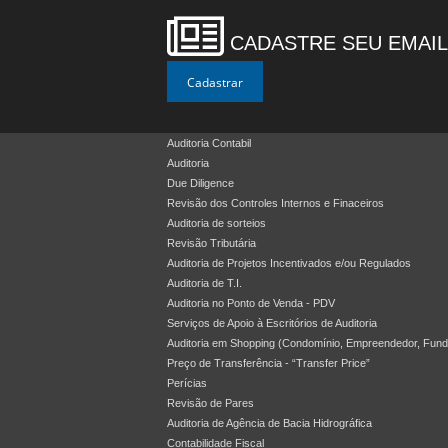
CADASTRE SEU EMAIL
Auditoria Contabil
Auditoria
Due Diligence
Revisão dos Controles Internos e Finaceiros
Auditoria de sorteios
Revisão Tributária
Auditoria de Projetos Incentivados e/ou Regulados
Auditoria de T.I.
Auditoria no Ponto de Venda - PDV
Serviços de Apoio à Escritórios de Auditoria
Auditoria em Shopping (Condomínio, Empreendedor, Fun
Preço de Transferência - “Transfer Price”
Perícias
Revisão de Pares
Auditoria de Agência de Bacia Hidrográfica
Contabilidade Fiscal