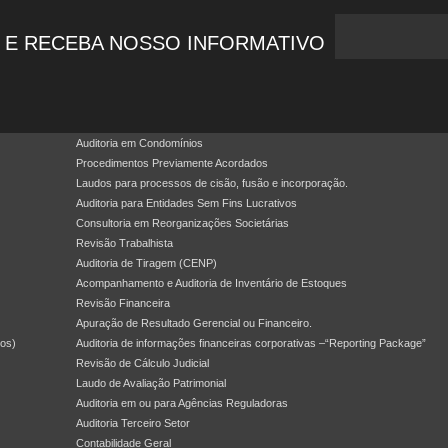
 E RECEBA NOSSO INFORMATIVO
Auditoria em Condomínios
Procedimentos Previamente Acordados
Laudos para processos de cisão, fusão e incorporação.
Auditoria para Entidades Sem Fins Lucrativos
Consultoria em Reorganizações Societárias
Revisão Trabalhista
Auditoria de Tiragem (CENP)
Acompanhamento e Auditoria de Inventário de Estoques
Revisão Financeira
Apuração de Resultado Gerencial ou Financeiro.
dos)
Auditoria de informações financeiras corporativas –“Reporting Package”
Revisão de Cálculo Judicial
Laudo de Avaliação Patrimonial
Auditoria em ou para Agências Reguladoras
Auditoria Terceiro Setor
Contabilidade Geral