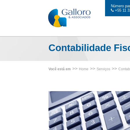
Número par
+55 11 3
Contabilidade Fis
>>
>>
>>
Você está em
Home
Serviços
Contabi