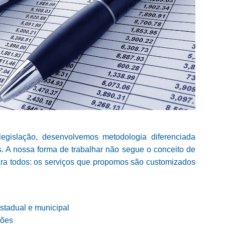
gislação, desenvolvemos metodologia diferenciada
s. A nossa forma de trabalhar não segue o conceito de
ara todos: os serviços que propomos são customizados
estadual e municipal
ções