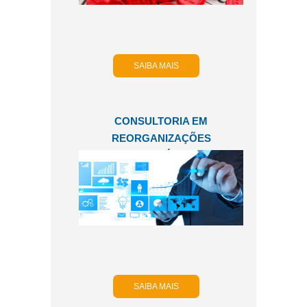
SAIBA MAIS
CONSULTORIA EM
REORGANIZAÇÕES
SOCIETÁRIAS
SAIBA MAIS