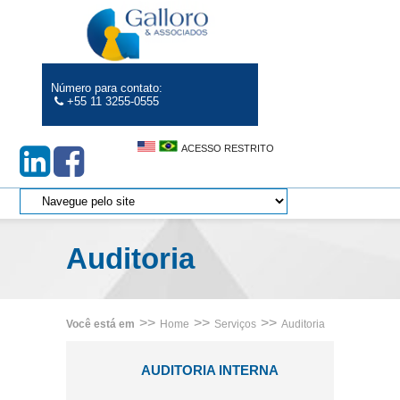
Número para contato:
+55 11 3255-0555
ACESSO RESTRITO
Auditoria
>>
>>
>>
Você está em
Home
Serviços
Auditoria
AUDITORIA INTERNA