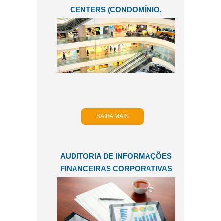
CENTERS (CONDOMÍNIO,
EMPREENDEDOR E FUNDO DE
PROMOÇÃO)
SAIBA MAIS
AUDITORIA DE INFORMAÇÕES
FINANCEIRAS CORPORATIVAS
–“REPORTING PACKAGE”