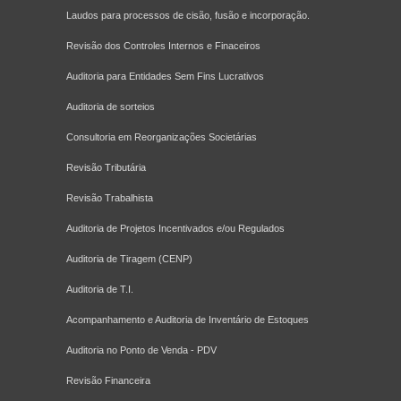
Laudos para processos de cisão, fusão e incorporação.
Revisão dos Controles Internos e Finaceiros
Auditoria para Entidades Sem Fins Lucrativos
Auditoria de sorteios
Consultoria em Reorganizações Societárias
Revisão Tributária
Revisão Trabalhista
Auditoria de Projetos Incentivados e/ou Regulados
Auditoria de Tiragem (CENP)
Auditoria de T.I.
Acompanhamento e Auditoria de Inventário de Estoques
Auditoria no Ponto de Venda - PDV
Revisão Financeira