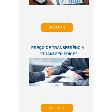
SAIBA MAIS
PREÇO DE TRANSFERÊNCIA -
“TRANSFER PRICE”
SAIBA MAIS