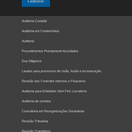
Auditoria Contabil
Auditoria em Condomínios
Auditoria
Procedimentos Previamente Acordados
Due Diligence
Laudos para processos de cisão, fusão e incorporação.
Revisão dos Controles Internos e Finaceiros
Auditoria para Entidades Sem Fins Lucrativos
Auditoria de sorteios
Consultoria em Reorganizações Societárias
Revisão Tributária
Revisão Trabalhista