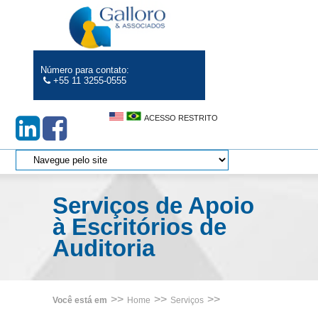
Número para contato:
+55 11 3255-0555
ACESSO RESTRITO
Serviços de Apoio
à Escritórios de
Auditoria
>>
>>
>>
Você está em
Home
Serviços