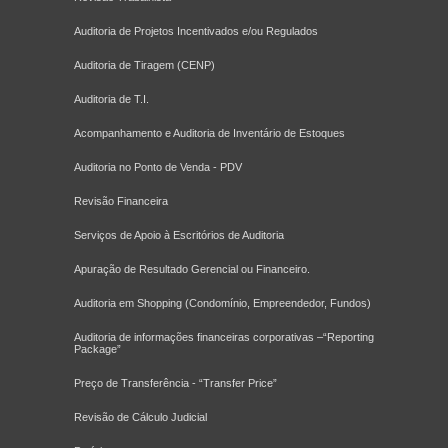
Auditoria de Projetos Incentivados e/ou Regulados
Auditoria de Tiragem (CENP)
Auditoria de T.I.
Acompanhamento e Auditoria de Inventário de Estoques
Auditoria no Ponto de Venda - PDV
Revisão Financeira
Serviços de Apoio à Escritórios de Auditoria
Apuração de Resultado Gerencial ou Financeiro.
Auditoria em Shopping (Condomínio, Empreendedor, Fundos)
Auditoria de informações financeiras corporativas –“Reporting
Package”
Preço de Transferência - “Transfer Price”
Revisão de Cálculo Judicial