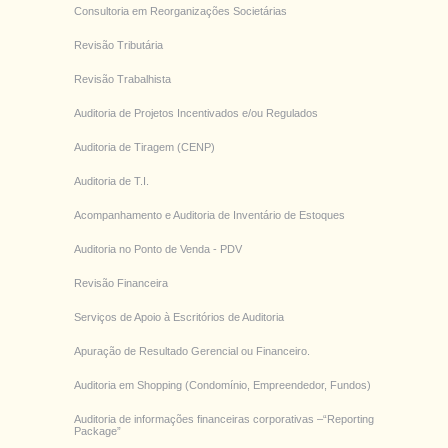
Consultoria em Reorganizações Societárias
Revisão Tributária
Revisão Trabalhista
Auditoria de Projetos Incentivados e/ou Regulados
Auditoria de Tiragem (CENP)
Auditoria de T.I.
Acompanhamento e Auditoria de Inventário de Estoques
Auditoria no Ponto de Venda - PDV
Revisão Financeira
Serviços de Apoio à Escritórios de Auditoria
Apuração de Resultado Gerencial ou Financeiro.
Auditoria em Shopping (Condomínio, Empreendedor, Fundos)
Auditoria de informações financeiras corporativas –“Reporting
Package”