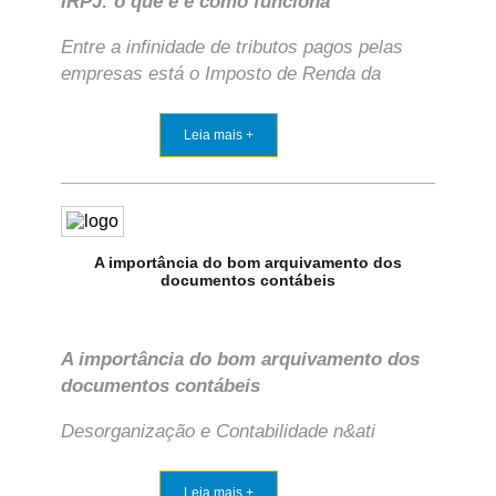
IRPJ: o que é e como funciona
Entre a infinidade de tributos pagos pelas
empresas está o Imposto de Renda da
Leia mais +
A importância do bom arquivamento dos
documentos contábeis
A importância do bom arquivamento dos
documentos contábeis
Desorganização e Contabilidade n&ati
Leia mais +