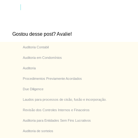
Gostou desse post? Avalie!
Auditoria Contabil
Auditoria em Condomínios
Auditoria
Procedimentos Previamente Acordados
Due Diligence
Laudos para processos de cisão, fusão e incorporação.
Revisão dos Controles Internos e Finaceiros
Auditoria para Entidades Sem Fins Lucrativos
Auditoria de sorteios