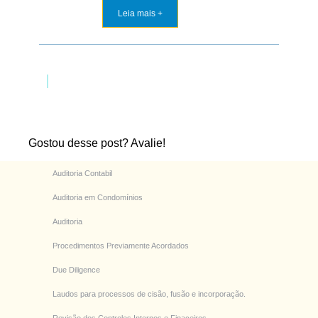
Leia mais +
Gostou desse post? Avalie!
Auditoria Contabil
Auditoria em Condomínios
Auditoria
Procedimentos Previamente Acordados
Due Diligence
Laudos para processos de cisão, fusão e incorporação.