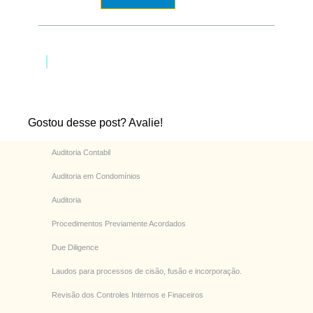
Gostou desse post? Avalie!
Auditoria Contabil
Auditoria em Condomínios
Auditoria
Procedimentos Previamente Acordados
Due Diligence
Laudos para processos de cisão, fusão e incorporação.
Revisão dos Controles Internos e Finaceiros