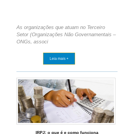
As organizações que atuam no Terceiro
Setor (Organizações Não Governamentais –
ONGs, associ
Leia mais +
IRPJ: o que é e como funciona