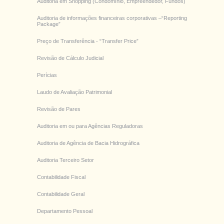
Auditoria em Shopping (Condomínio, Empreendedor, Fundos)
Auditoria de informações financeiras corporativas –“Reporting
Package”
Preço de Transferência - “Transfer Price”
Revisão de Cálculo Judicial
Perícias
Laudo de Avaliação Patrimonial
Revisão de Pares
Auditoria em ou para Agências Reguladoras
Auditoria de Agência de Bacia Hidrográfica
Auditoria Terceiro Setor
Contabilidade Fiscal
Contabilidade Geral
Departamento Pessoal