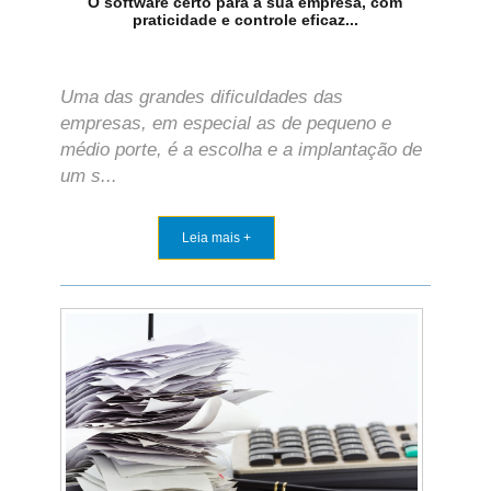
O software certo para a sua empresa, com
praticidade e controle eficaz...
Uma das grandes dificuldades das
empresas, em especial as de pequeno e
médio porte, é a escolha e a implantação de
um s...
Leia mais +