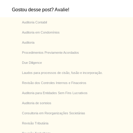
Gostou desse post? Avalie!
Auditoria Contabil
Auditoria em Condomínios
Auditoria
Procedimentos Previamente Acordados
Due Diligence
Laudos para processos de cisão, fusão e incorporação.
Revisão dos Controles Internos e Finaceiros
Auditoria para Entidades Sem Fins Lucrativos
Auditoria de sorteios
Consultoria em Reorganizações Societárias
Revisão Tributária