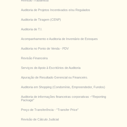
Revisão Trabalhista
Auditoria de Projetos Incentivados e/ou Regulados
Auditoria de Tiragem (CENP)
Auditoria de T.I.
Acompanhamento e Auditoria de Inventário de Estoques
Auditoria no Ponto de Venda - PDV
Revisão Financeira
Serviços de Apoio à Escritórios de Auditoria
Apuração de Resultado Gerencial ou Financeiro.
Auditoria em Shopping (Condomínio, Empreendedor, Fundos)
Auditoria de informações financeiras corporativas –“Reporting
Package”
Preço de Transferência - “Transfer Price”
Revisão de Cálculo Judicial