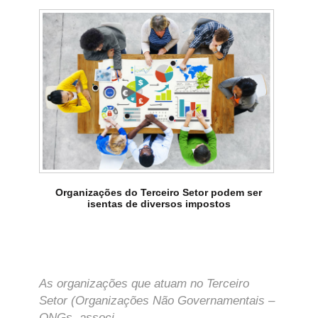
Organizações do Terceiro Setor podem ser
isentas de diversos impostos
As organizações que atuam no Terceiro
Setor (Organizações Não Governamentais –
ONGs, associ