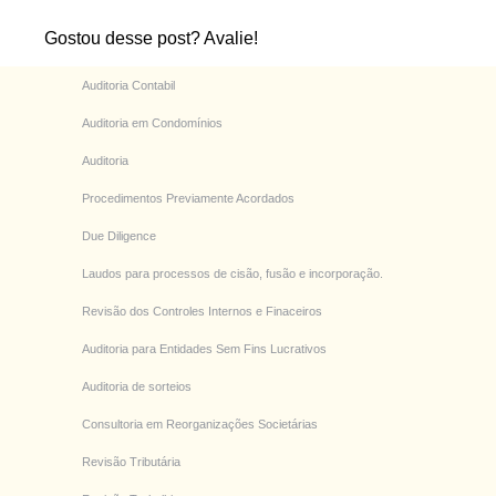
Gostou desse post? Avalie!
Auditoria Contabil
Auditoria em Condomínios
Auditoria
Procedimentos Previamente Acordados
Due Diligence
Laudos para processos de cisão, fusão e incorporação.
Revisão dos Controles Internos e Finaceiros
Auditoria para Entidades Sem Fins Lucrativos
Auditoria de sorteios
Consultoria em Reorganizações Societárias
Revisão Tributária