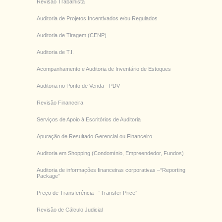
Revisão Trabalhista
Auditoria de Projetos Incentivados e/ou Regulados
Auditoria de Tiragem (CENP)
Auditoria de T.I.
Acompanhamento e Auditoria de Inventário de Estoques
Auditoria no Ponto de Venda - PDV
Revisão Financeira
Serviços de Apoio à Escritórios de Auditoria
Apuração de Resultado Gerencial ou Financeiro.
Auditoria em Shopping (Condomínio, Empreendedor, Fundos)
Auditoria de informações financeiras corporativas –“Reporting
Package”
Preço de Transferência - “Transfer Price”
Revisão de Cálculo Judicial