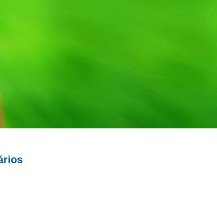
ários