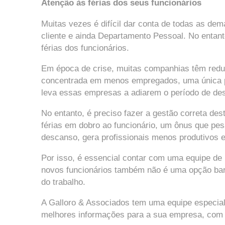
Atenção às férias dos seus funcionários
Muitas vezes é difícil dar conta de todas as de
cliente e ainda Departamento Pessoal. No entanto
férias dos funcionários.
Em época de crise, muitas companhias têm redu
concentrada em menos empregados, uma única pes
leva essas empresas a adiarem o período de de
No entanto, é preciso fazer a gestão correta des
férias em dobro ao funcionário, um ônus que pe
descanso, gera profissionais menos produtivos e 
Por isso, é essencial contar com uma equipe de
novos funcionários também não é uma opção barat
do trabalho.
A Galloro & Associados tem uma equipe especia
melhores informações para a sua empresa, com 