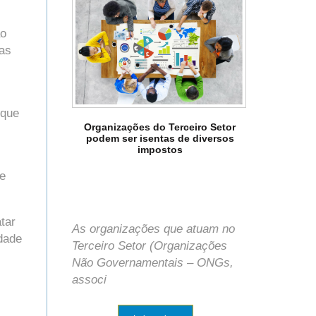
ao
das
 que
Organizações do Terceiro Setor
podem ser isentas de diversos
impostos
de
tar
As organizações que atuam no
dade
Terceiro Setor (Organizações
Não Governamentais – ONGs,
associ