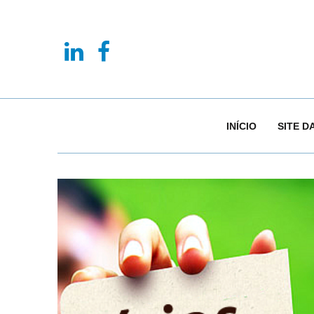
INÍCIO
SITE D