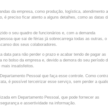
mandas da empresa, como produção, logística, atendimento 
, é preciso ficar atento a alguns detalhes, como as datas 
zido o seu quadro de funcionários e, com a demanda
soa que sai de férias já sobrecarrega todas as outras, o
scanso dos seus colaboradores.
ta data para não perder o prazo e acabar tendo de pagar as
sa no bolso da empresa e, devido a demora do seu período 
mais insatisfeitos.
 Departamento Pessoal que faça esse controle. Como contra
a, é possível terceirizar esse serviço, sem perder a quali
lizada em Departamento Pessoal, que pode fornecer as
segurança e assertividade na informação.