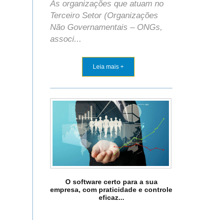
As organizações que atuam no
Terceiro Setor (Organizações
Não Governamentais – ONGs,
associ...
Leia mais +
O software certo para a sua
empresa, com praticidade e controle
eficaz...