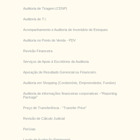
Auditoria de Tiragem (CENP)
Auditoria de T.I.
Acompanhamento e Auditoria de Inventário de Estoques
Auditoria no Ponto de Venda - PDV
Revisão Financeira
Serviços de Apoio à Escritórios de Auditoria
Apuração de Resultado Gerencial ou Financeiro.
Auditoria em Shopping (Condomínio, Empreendedor, Fundos)
Auditoria de informações financeiras corporativas –“Reporting
Package”
Preço de Transferência - “Transfer Price”
Revisão de Cálculo Judicial
Perícias
Laudo de Avaliação Patrimonial