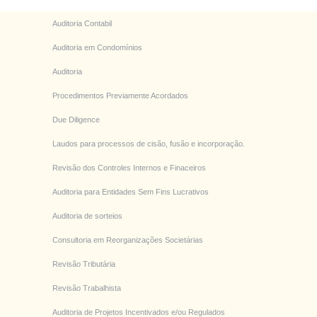
Auditoria Contabil
Auditoria em Condomínios
Auditoria
Procedimentos Previamente Acordados
Due Diligence
Laudos para processos de cisão, fusão e incorporação.
Revisão dos Controles Internos e Finaceiros
Auditoria para Entidades Sem Fins Lucrativos
Auditoria de sorteios
Consultoria em Reorganizações Societárias
Revisão Tributária
Revisão Trabalhista
Auditoria de Projetos Incentivados e/ou Regulados