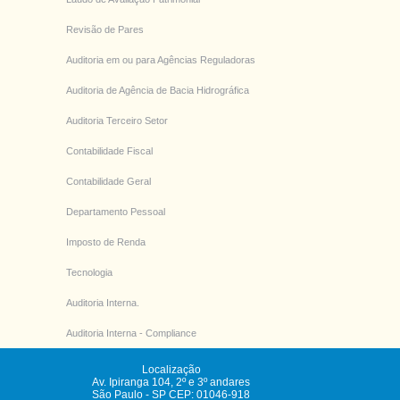
Revisão de Pares
Auditoria em ou para Agências Reguladoras
Auditoria de Agência de Bacia Hidrográfica
Auditoria Terceiro Setor
Contabilidade Fiscal
Contabilidade Geral
Departamento Pessoal
Imposto de Renda
Tecnologia
Auditoria Interna.
Auditoria Interna - Compliance
Localização
Av. Ipiranga 104, 2º e 3º andares
São Paulo
-
SP
CEP: 01046-918