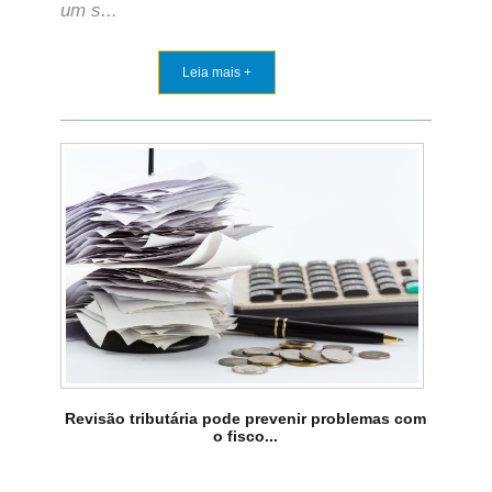
um s...
Leia mais +
Revisão tributária pode prevenir problemas com
o fisco...