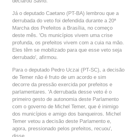
declarou Sávio.
Já o deputado Caetano (PT-BA) lembrou que a
derrubada do veto foi defendida durante a 20ª
Marcha dos Prefeitos a Brasília, no começo
deste mês. 'Os municípios vivem uma crise
profunda, os prefeitos vivem com a cuia na mão.
Eles têm se mobilizado para que esse veto seja
derrubado', afirmou.
Para o deputado Pedro Uczai (PT-SC), a decisão
de Temer não é fruto de um acordo e sim
decorre da pressão exercida por prefeitos e
parlamentares. 'A derrubada desse veto é o
primeiro gesto de autonomia deste Parlamento
com o governo de Michel Temer, que é inimigo
dos municípios e amigo dos banqueiros. Michel
Temer vetou a decisão deste Parlamento e,
agora, pressionado pelos prefeitos, recuou',
disse.