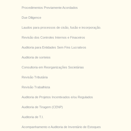
Procedimentos Previamente Acordados
Due Diligence
Laudos para processos de cisão, fusão e incorporação.
Revisão dos Controles Internos e Finaceiros
Auditoria para Entidades Sem Fins Lucrativos
Auditoria de sorteios
Consultoria em Reorganizações Societárias
Revisão Tributária
Revisão Trabalhista
Auditoria de Projetos Incentivados e/ou Regulados
Auditoria de Tiragem (CENP)
Auditoria de T.I.
Acompanhamento e Auditoria de Inventário de Estoques