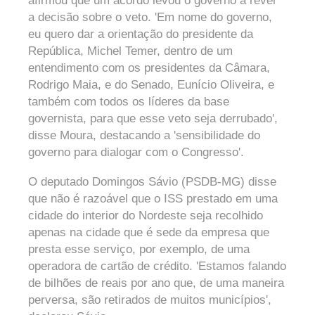
afirmou que um acordo levou o governo a rever
a decisão sobre o veto. 'Em nome do governo,
eu quero dar a orientação do presidente da
República, Michel Temer, dentro de um
entendimento com os presidentes da Câmara,
Rodrigo Maia, e do Senado, Eunício Oliveira, e
também com todos os líderes da base
governista, para que esse veto seja derrubado',
disse Moura, destacando a 'sensibilidade do
governo para dialogar com o Congresso'.
O deputado Domingos Sávio (PSDB-MG) disse
que não é razoável que o ISS prestado em uma
cidade do interior do Nordeste seja recolhido
apenas na cidade que é sede da empresa que
presta esse serviço, por exemplo, de uma
operadora de cartão de crédito. 'Estamos falando
de bilhões de reais por ano que, de uma maneira
perversa, são retirados de muitos municípios',