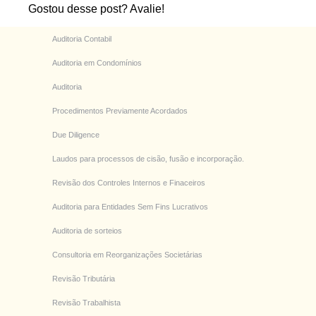
Gostou desse post? Avalie!
Auditoria Contabil
Auditoria em Condomínios
Auditoria
Procedimentos Previamente Acordados
Due Diligence
Laudos para processos de cisão, fusão e incorporação.
Revisão dos Controles Internos e Finaceiros
Auditoria para Entidades Sem Fins Lucrativos
Auditoria de sorteios
Consultoria em Reorganizações Societárias
Revisão Tributária
Revisão Trabalhista