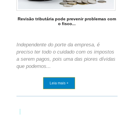
Revisão tributária pode prevenir problemas com
o fisco...
Independente do porte da empresa, é
preciso ter todo o cuidado com os impostos
a serem pagos, pois uma das piores dívidas
que podemos...
Leia mais +