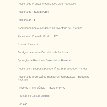
Auditoria de Projetos Incentivados e/ou Regulados
Auditoria de Tiragem (CENP)
Auditoria de T.I.
Acompanhamento e Auditoria de Inventário de Estoques
Auditoria no Ponto de Venda - PDV
Revisão Financeira
Serviços de Apoio à Escritórios de Auditoria
Apuração de Resultado Gerencial ou Financeiro.
Auditoria em Shopping (Condomínio, Empreendedor, Fundos)
Auditoria de informações financeiras corporativas –“Reporting
Package”
Preço de Transferência - “Transfer Price”
Revisão de Cálculo Judicial
Perícias