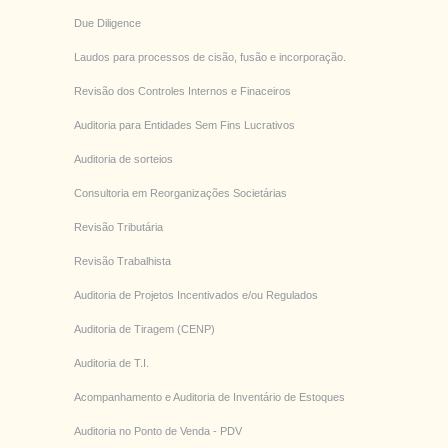
Due Diligence
Laudos para processos de cisão, fusão e incorporação.
Revisão dos Controles Internos e Finaceiros
Auditoria para Entidades Sem Fins Lucrativos
Auditoria de sorteios
Consultoria em Reorganizações Societárias
Revisão Tributária
Revisão Trabalhista
Auditoria de Projetos Incentivados e/ou Regulados
Auditoria de Tiragem (CENP)
Auditoria de T.I.
Acompanhamento e Auditoria de Inventário de Estoques
Auditoria no Ponto de Venda - PDV